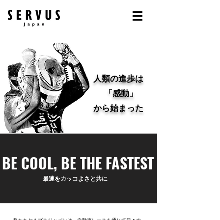
人類の進歩は
「感動」
から始まった
BE COOL, BE THE FASTEST
​最速をカッコよさと共に