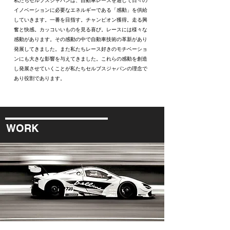
私たちセルブスジャパンは、自動車レースを通じて日々の
イノベーションに必要なエネルギーである「感動」を供給
していきます。
一番を目指す。チャンピオン獲得。走る興
奮と快感。カッコいいものを見る喜び。レースには様々な
感動があります。その感動の中で自動車技術の革新があり
発展してきました。また私たちレース好きのモチベーショ
ンにも大きな影響を与えてきました。これらの感動を創造
し発展させていくことが私たちセルブスジャパンの理念で
あり役割であります。
WORK