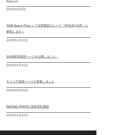
れました
2025年6日2日
TGM Grand Prixとして女性限定のレース『KYOJO CUP』に
参戦します！
2025年4月10日
​2026新卒採用ページを公開しました
2025年2月15日
​キャリア採用ページを更新しました
2024年9月29日
RACING PARTS CENTER 開店
2020年4月24日