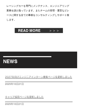
レーシングカーを専門にメンテナンス、エンジニアリング
業務を請け負っています。またチームの管理・運営などレ
ースに関する全ての事柄をコンサルティングしサポート致
します。
READ MORE ＞＞＞
NEWS
2027年向けエンジニアインターン募集ページを更新しました
2025年10日21日
​キャリア採用ページを更新しました
2025年10日21日